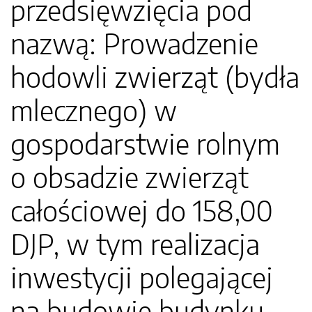
przedsięwzięcia pod
nazwą: Prowadzenie
hodowli zwierząt (bydła
mlecznego) w
gospodarstwie rolnym
o obsadzie zwierząt
całościowej do 158,00
DJP, w tym realizacja
inwestycji polegającej
na budowie budynku