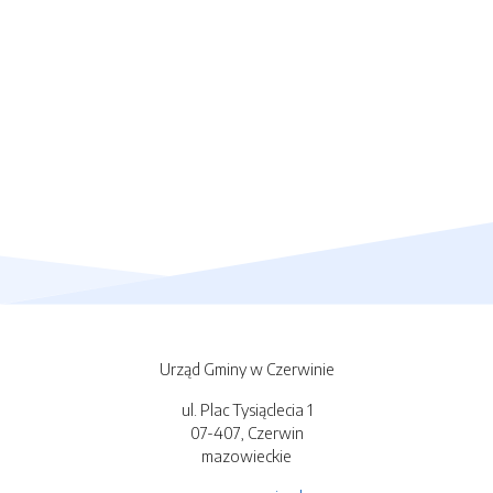
Urząd Gminy w Czerwinie
ul. Plac Tysiąclecia 1
07-407, Czerwin
mazowieckie