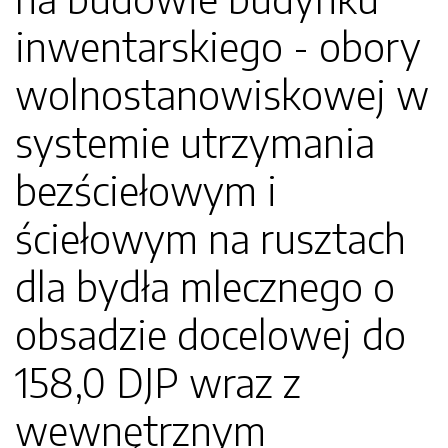
inwentarskiego - obory
wolnostanowiskowej w
systemie utrzymania
bezściełowym i
ściełowym na rusztach
dla bydła mlecznego o
obsadzie docelowej do
158,0 DJP wraz z
wewnętrznym