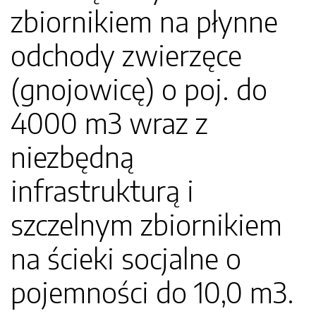
zbiornikiem na płynne
odchody zwierzęce
(gnojowicę) o poj. do
4000 m3 wraz z
niezbędną
infrastrukturą i
szczelnym zbiornikiem
na ścieki socjalne o
pojemności do 10,0 m3.