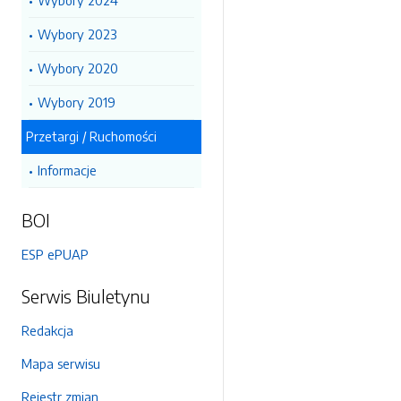
Wybory 2024
Wybory 2023
Wybory 2020
Wybory 2019
Przetargi / Ruchomości
Informacje
BOI
ESP ePUAP
Serwis Biuletynu
Redakcja
Mapa serwisu
Rejestr zmian