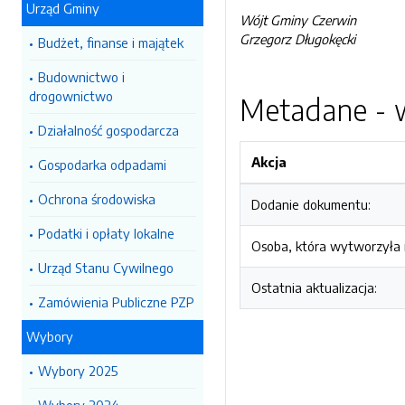
Urząd Gminy
Wójt Gminy Czerwin
Grzegorz Długokęcki
Budżet, finanse i majątek
Budownictwo i
drogownictwo
Metadane - w
Działalność gospodarcza
Akcja
Gospodarka odpadami
Ochrona środowiska
Dodanie dokumentu:
Podatki i opłaty lokalne
Osoba, która wytworzyła i
Urząd Stanu Cywilnego
Ostatnia aktualizacja:
Zamówienia Publiczne PZP
Wybory
Wybory 2025