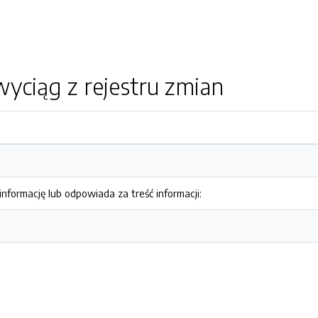
yciąg z rejestru zmian
nformację lub odpowiada za treść informacji: