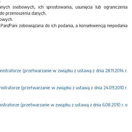
.
ych osobowych, ich sprostowania, usunięcia lub ograniczenia
do przenoszenia danych.
bowych.
an/Pani zobowiązana do ich podania, a konsekwencją niepodania
istratorze (przetwarzanie w związku z ustawą z dnia 28.11.2014 r.
istratorze (przetwarzanie w związku z ustawą z dnia 24.09.2010 r.
istratorze (przetwarzanie w związku z ustawą z dnia 6.08.2010 r. o