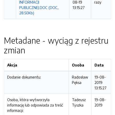
INFORMACJI
08-19
razy
PUBLICZNEJ.DOC (DOC,
13:15:27
28.50Kb)
Metadane - wyciąg z rejestru
zmian
Akcja
Osoba
Data
Dodanie dokumentu:
Radosław
19-08-
Pęksa
2019
13:15:27
Osoba, która wytworzyła
Tadeusz
19-08-
informację lub odpowiada za treść
Tyszka
2019
informacji: