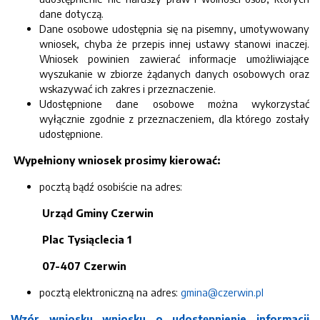
dane dotyczą.
Dane osobowe udostępnia się na pisemny, umotywowany
wniosek, chyba że przepis innej ustawy stanowi inaczej.
Wniosek powinien zawierać informacje umożliwiające
wyszukanie w zbiorze żądanych danych osobowych oraz
wskazywać ich zakres i przeznaczenie.
Udostępnione dane osobowe można wykorzystać
wyłącznie zgodnie z przeznaczeniem, dla którego zostały
udostępnione.
Wypełniony wniosek prosimy kierować:
pocztą bądź osobiście na adres:
Urząd Gminy Czerwin
Plac Tysiąclecia 1
07-407 Czerwin
pocztą elektroniczną na adres:
gmina@czerwin.pl
Wzór wniosku wniosku o udostępnienie informacji