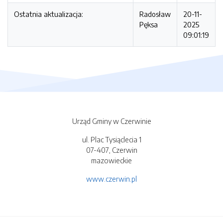
Ostatnia aktualizacja:
Radosław
20-11-
Pęksa
2025
09:01:19
Urząd Gminy w Czerwinie
ul. Plac Tysiąclecia 1
07-407, Czerwin
mazowieckie
www.czerwin.pl