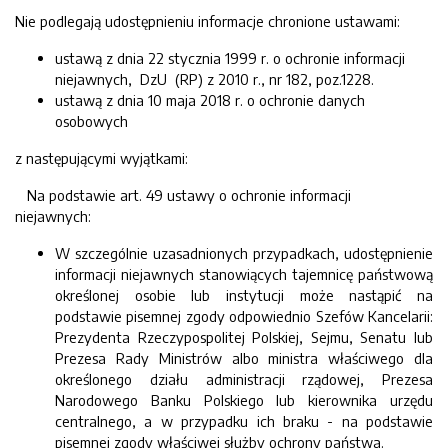
Nie podlegają udostępnieniu informacje chronione ustawami:
ustawą z dnia 22 stycznia 1999 r. o ochronie informacji
niejawnych, DzU (RP) z 2010 r., nr 182, poz.1228.
ustawą z dnia 10 maja 2018 r. o ochronie danych
osobowych
z następującymi wyjątkami:
Na podstawie art. 49 ustawy o ochronie informacji
niejawnych:
W szczególnie uzasadnionych przypadkach, udostępnienie
informacji niejawnych stanowiących tajemnicę państwową
określonej osobie lub instytucji może nastąpić na
podstawie pisemnej zgody odpowiednio Szefów Kancelarii:
Prezydenta Rzeczypospolitej Polskiej, Sejmu, Senatu lub
Prezesa Rady Ministrów albo ministra właściwego dla
określonego działu administracji rządowej, Prezesa
Narodowego Banku Polskiego lub kierownika urzędu
centralnego, a w przypadku ich braku - na podstawie
pisemnej zgody właściwej służby ochrony państwa.