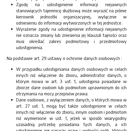
Zgodę na udostępnienie informacji niejawnych
stanowiących tajemnicę służbową może wyrazić na piśmie
kierownik jednostki organizacyjnej, wyłącznie w
odniesieniu do informacji wytworzonych w tej jednostce.
Wyrażenie zgody na udostępnienie informacji niejawnych
nie oznacza zmiany lub zniesienia jej klauzuli tajności oraz
musi określać zakres podmiotowy i przedmiotowy
udostępnienia.
Na podstawie art. 29 ustawy o ochronie danych osobowych :
W przypadku udostępniania danych osobowych w celach
innych niż włączenie do zbioru, administrator danych, o
którym mowa w art. 3 ust. 1, udostępnia posiadane w
zbiorze dane osobom lub podmiotom uprawnionym do ich
otrzymania na mocy przepisów prawa.
Dane osobowe, z wyłączeniem danych, o których mowa w
art. 27 ust. 1, mogą być także udostępnione w celach
innych niż włączenie do zbioru, innym osobom i podmiotom
niż wymienione w ust. 1, jeżeli w sposób wiarygodny
uzasadnią potrzebę posiadania tych danych, a ich
udostępnienie nie naruszy praw i wolności osób, których