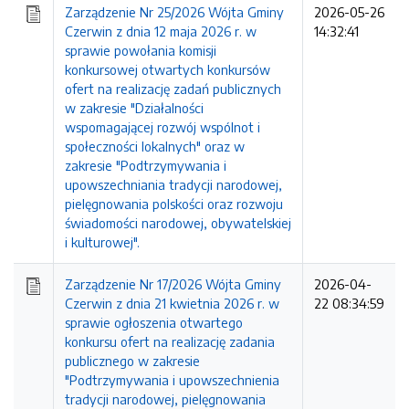
Zarządzenie Nr 25/2026 Wójta Gminy
2026-05-26
Czerwin z dnia 12 maja 2026 r. w
14:32:41
sprawie powołania komisji
konkursowej otwartych konkursów
ofert na realizację zadań publicznych
w zakresie "Działalności
wspomagającej rozwój wspólnot i
społeczności lokalnych" oraz w
zakresie "Podtrzymywania i
upowszechniania tradycji narodowej,
pielęgnowania polskości oraz rozwoju
świadomości narodowej, obywatelskiej
i kulturowej".
Zarządzenie Nr 17/2026 Wójta Gminy
2026-04-
Czerwin z dnia 21 kwietnia 2026 r. w
22 08:34:59
sprawie ogłoszenia otwartego
konkursu ofert na realizację zadania
publicznego w zakresie
"Podtrzymywania i upowszechnienia
tradycji narodowej, pielęgnowania