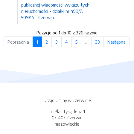
publicznej wiadomości wykazu tych
nieruchomości - działki nr 499/7,
509/14 - Czerwin.
Pozycje od 1 do 10 z 326 łącznie
Poprzednia
1
2
3
4
5
…
33
Następna
Urząd Gminy w Czerwinie
ul. Plac Tysiąclecia 1
07-407, Czerwin
mazowieckie