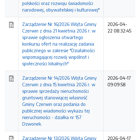
polskości oraz rozwoju świadomości
narodowej, obywatelskiej i kulturowej"
Zarządzenie Nr 16/2026 Wójta Gminy
2026-04-
Czerwin z dnia 21 kwietnia 2026 r. w
22 08:32:45
sprawie ogłoszenia otwartego
konkursu ofert na realizację zadania
publicznego w zakresie "Działalności
wspomagającej rozwój wspólnot i
społeczności lokalnych"
Zarządzenie Nr 14/2026 Wójta Gminy
2026-04-17
Czerwin z dnia 15 kwietnia 2026 r. w
09:09:58
sprawie sprzedaży nieruchomości
gruntowej stanowiącej własność
Gminy Czerwin oraz podania do
publicznej wiadomości wykazu tej
nieruchomości - działka nr 157
Dzwonek.
Zarządzenie Nr 13/2026 Wójta Gminy
2026-04-17