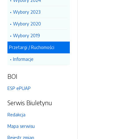
Wybory 2024
Wybory 2023
Wybory 2020
Wybory 2019
Przetargi / Ruchomości
Informacje
BOI
ESP ePUAP
Serwis Biuletynu
Redakcja
Mapa serwisu
Rejestr zmian