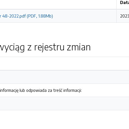
Dat
r 48-2022.pdf (PDF, 1.88Mb)
2023
yciąg z rejestru zmian
nformację lub odpowiada za treść informacji: