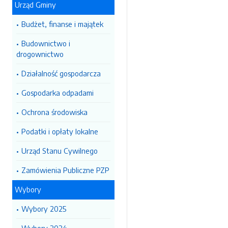
Urząd Gminy
Budżet, finanse i majątek
Budownictwo i
drogownictwo
Działalność gospodarcza
Gospodarka odpadami
Ochrona środowiska
Podatki i opłaty lokalne
Urząd Stanu Cywilnego
Zamówienia Publiczne PZP
Wybory
Wybory 2025