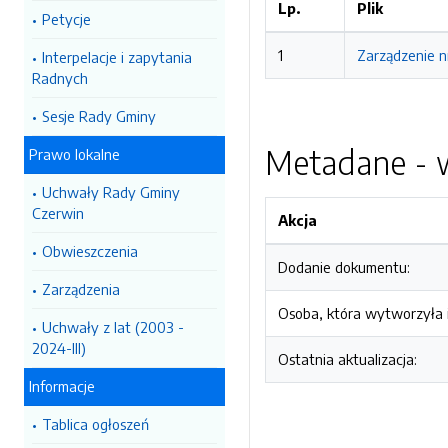
Lp.
Plik
Petycje
1
Zarządzenie n
Interpelacje i zapytania
Radnych
Sesje Rady Gminy
Metadane - w
Prawo lokalne
Uchwały Rady Gminy
Czerwin
Akcja
Obwieszczenia
Dodanie dokumentu:
Zarządzenia
Osoba, która wytworzyła i
Uchwały z lat (2003 -
2024-III)
Ostatnia aktualizacja:
Informacje
Tablica ogłoszeń