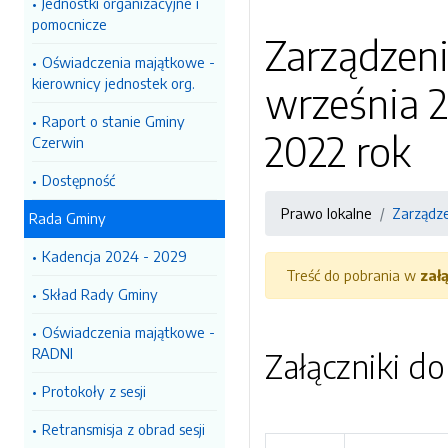
Jednostki organizacyjne i
pomocnicze
Zarządzeni
Oświadczenia majątkowe -
kierownicy jednostek org.
września 
Raport o stanie Gminy
2022 rok
Czerwin
Dostępność
Prawo lokalne
Zarządz
Rada Gminy
Kadencja 2024 - 2029
Treść do pobrania w
zał
Skład Rady Gminy
Oświadczenia majątkowe -
RADNI
Załączniki d
Protokoły z sesji
Retransmisja z obrad sesji