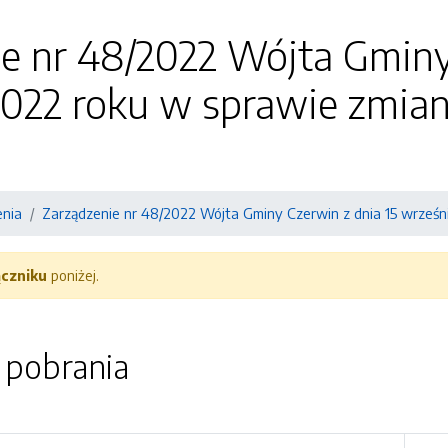
e nr 48/2022 Wójta Gminy
2022 roku w sprawie zmia
enia
Zarządzenie nr 48/2022 Wójta Gminy Czerwin z dnia 15 wrześ
ączniku
poniżej.
o pobrania