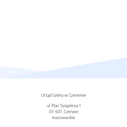
Urząd Gminy w Czerwinie
ul. Plac Tysiąclecia 1
07-407, Czerwin
mazowieckie