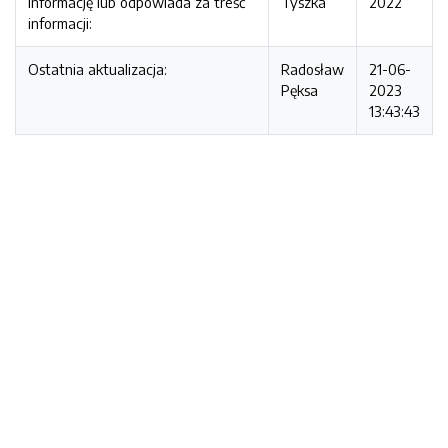
informację lub odpowiada za treść
Tyszka
2022
informacji:
Ostatnia aktualizacja:
Radosław
21-06-
Pęksa
2023
13:43:43