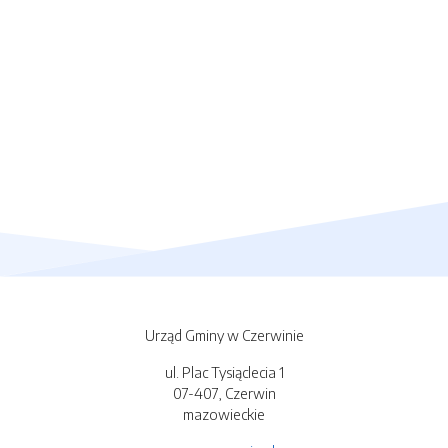
Urząd Gminy w Czerwinie
ul. Plac Tysiąclecia 1
07-407, Czerwin
mazowieckie