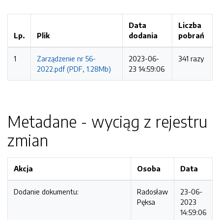
Data
Liczba
Lp.
Plik
dodania
pobrań
1
Zarządzenie nr 56-
2023-06-
341 razy
2022.pdf (PDF, 1.28Mb)
23 14:59:06
Metadane - wyciąg z rejestru
zmian
Akcja
Osoba
Data
Dodanie dokumentu:
Radosław
23-06-
Pęksa
2023
14:59:06