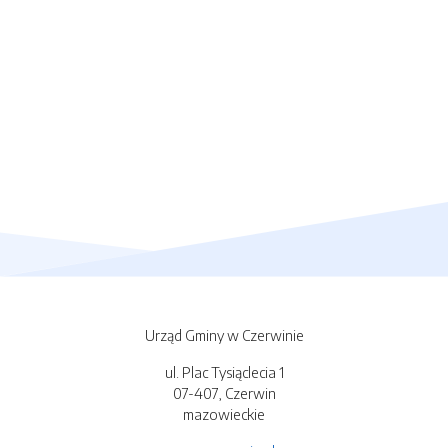
Urząd Gminy w Czerwinie
ul. Plac Tysiąclecia 1
07-407, Czerwin
mazowieckie