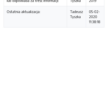
lub odpowiada za treść informacji:
Tyszka
2019
Ostatnia aktualizacja:
Tadeusz
05-02-
Tyszka
2020
11:38:18