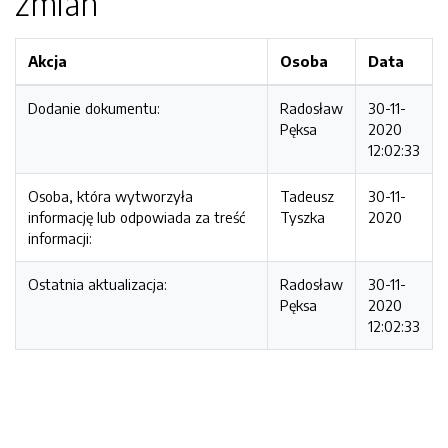
zmian
Akcja
Osoba
Data
Dodanie dokumentu:
Radosław
30-11-
Pęksa
2020
12:02:33
Osoba, która wytworzyła
Tadeusz
30-11-
informację lub odpowiada za treść
Tyszka
2020
informacji:
Ostatnia aktualizacja:
Radosław
30-11-
Pęksa
2020
12:02:33