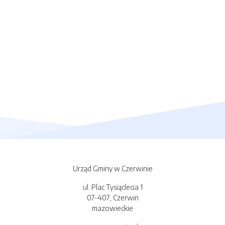
Urząd Gminy w Czerwinie
ul. Plac Tysiąclecia 1
07-407, Czerwin
mazowieckie