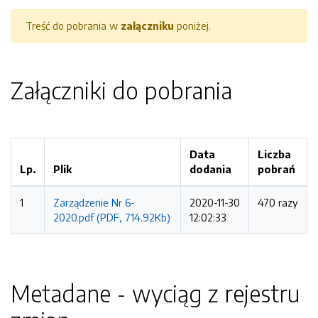
Treść do pobrania w
załączniku
poniżej.
Załączniki do pobrania
Data
Liczba
Lp.
Plik
dodania
pobrań
1
Zarządzenie Nr 6-
2020-11-30
470 razy
2020.pdf (PDF, 714.92Kb)
12:02:33
Metadane - wyciąg z rejestru