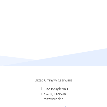
Urząd Gminy w Czerwinie
ul. Plac Tysiąclecia 1
07-407, Czerwin
mazowieckie