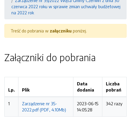
Zarządzenie nr 35/2022 Wójta Gminy Czerwin z dnia 30
czerwca 2022 roku w sprawie zmian uchwały budżetowej
na 2022 rok
Treść do pobrania w
załączniku
poniżej.
Załączniki do pobrania
Data
Liczba
Lp.
Plik
dodania
pobrań
1
Zarządzenie nr 35-
2023-06-15
342 razy
2022.pdf (PDF, 4.10Mb)
14:05:28