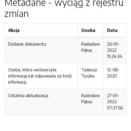
Metadane - wyciąg z rejestru
zmian
Akcja
Osoba
Data
Dodanie dokumentu:
Radosław
26-01-
Pęksa
2022
15:24:34
Osoba, która wytworzyła
Tadeusz
12-08-
informację lub odpowiada za treść
Tyszka
2020
informacji:
Ostatnia aktualizacja:
Radosław
27-01-
Pęksa
2022
07:37:56