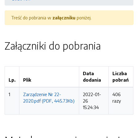
Treść do pobrania w
załączniku
poniżej.
Załączniki do pobrania
Data
Liczba
Lp.
Plik
dodania
pobrań
1
Zarządzenie Nr 22-
2022-01-
406
2020.pdf (PDF, 445.73Kb)
26
razy
15:24:34