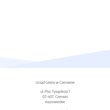
Urząd Gminy w Czerwinie
ul. Plac Tysiąclecia 1
07-407, Czerwin
mazowieckie