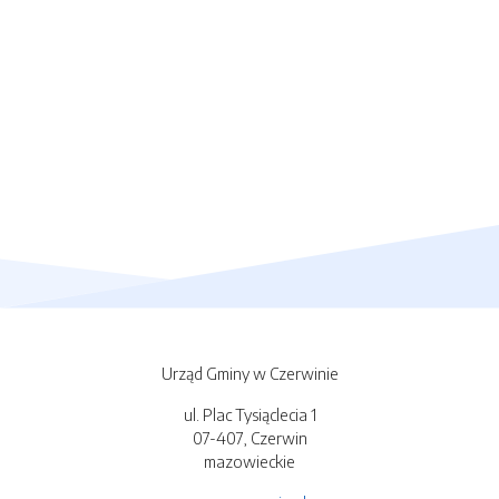
Urząd Gminy w Czerwinie
ul. Plac Tysiąclecia 1
07-407, Czerwin
mazowieckie