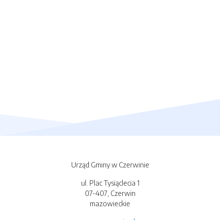
Urząd Gminy w Czerwinie
ul. Plac Tysiąclecia 1
07-407, Czerwin
mazowieckie