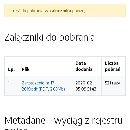
Treść do pobrania w
załączniku
poniżej.
Załączniki do pobrania
Data
Liczba
Lp.
Plik
dodania
pobrań
1
Zarządzenie nr 17-
2020-02-
521 razy
2019.pdf (PDF, 2.63Mb)
05 09:51:43
Metadane - wyciąg z rejestru