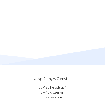
Urząd Gminy w Czerwinie
ul. Plac Tysiąclecia 1
07-407, Czerwin
mazowieckie