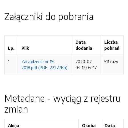
Załączniki do pobrania
Data
Liczba
Lp.
Plik
dodania
pobrań
1
Zarządzenie nr 19-
2020-02-
511 razy
2018.pdf (PDF, 221.27Kb)
04 12:04:47
Metadane - wyciąg z rejestru
zmian
Akcja
Osoba
Data