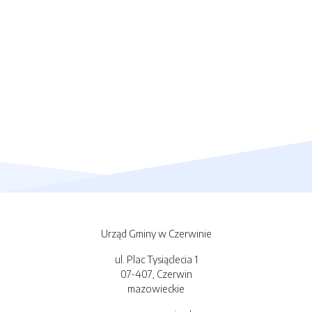
Urząd Gminy w Czerwinie
ul. Plac Tysiąclecia 1
07-407, Czerwin
mazowieckie