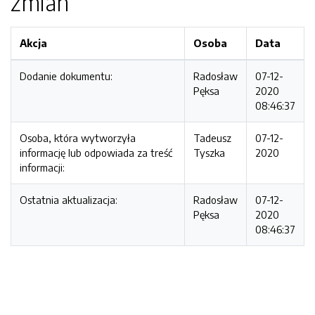
zmian
Akcja
Osoba
Data
Dodanie dokumentu:
Radosław
07-12-
Pęksa
2020
08:46:37
Osoba, która wytworzyła
Tadeusz
07-12-
informację lub odpowiada za treść
Tyszka
2020
informacji:
Ostatnia aktualizacja:
Radosław
07-12-
Pęksa
2020
08:46:37