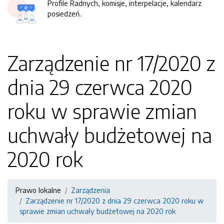
Profile Radnych, komisje, interpelacje, kalendarz
posiedzeń.
Zarządzenie nr 17/2020 z
dnia 29 czerwca 2020
roku w sprawie zmian
uchwały budżetowej na
2020 rok
Prawo lokalne
Zarządzenia
Zarządzenie nr 17/2020 z dnia 29 czerwca 2020 roku w
sprawie zmian uchwały budżetowej na 2020 rok