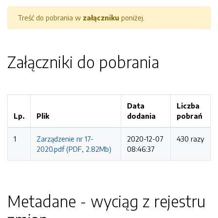
Treść do pobrania w
załączniku
poniżej.
Załączniki do pobrania
Data
Liczba
Lp.
Plik
dodania
pobrań
1
Zarządzenie nr 17-
2020-12-07
430 razy
2020.pdf (PDF, 2.82Mb)
08:46:37
Metadane - wyciąg z rejestru