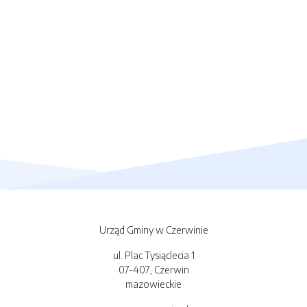
Urząd Gminy w Czerwinie
ul. Plac Tysiąclecia 1
07-407, Czerwin
mazowieckie