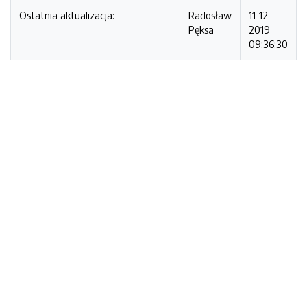
Ostatnia aktualizacja:
Radosław
11-12-
Pęksa
2019
09:36:30