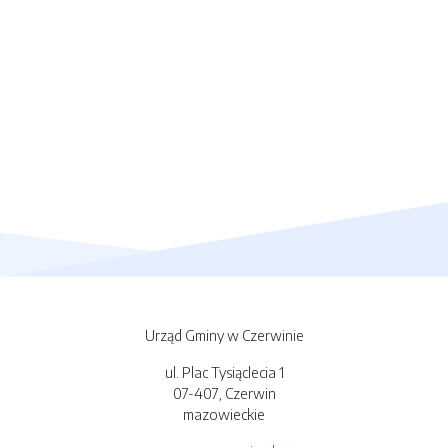
Urząd Gminy w Czerwinie
ul. Plac Tysiąclecia 1
07-407, Czerwin
mazowieckie