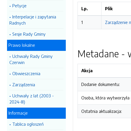
Petycje
Lp.
Plik
Interpelacje i zapytania
1
Zarządzenie n
Radnych
Sesje Rady Gminy
Prawo lokalne
Metadane - w
Uchwały Rady Gminy
Czerwin
Akcja
Obwieszczenia
Dodanie dokumentu:
Zarządzenia
Uchwały z lat (2003 -
Osoba, która wytworzyła i
2024-III)
Ostatnia aktualizacja:
Informacje
Tablica ogłoszeń