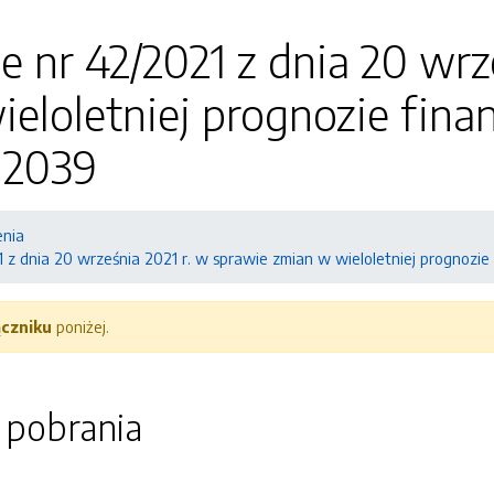
e nr 42/2021 z dnia 20 wrz
ieloletniej prognozie fin
- 2039
enia
 z dnia 20 września 2021 r. w sprawie zmian w wieloletniej prognozi
ączniku
poniżej.
o pobrania