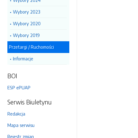
Wybory 2024
Wybory 2023
Wybory 2020
Wybory 2019
Przetargi / Ruchomości
Informacje
BOI
ESP ePUAP
Serwis Biuletynu
Redakcja
Mapa serwisu
Rejestr zmian