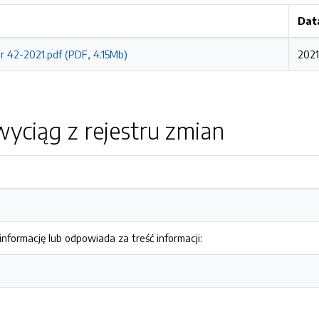
Dat
r 42-2021.pdf (PDF, 4.15Mb)
2021
yciąg z rejestru zmian
nformację lub odpowiada za treść informacji: