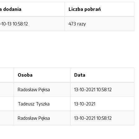
a dodania
Liczba pobrań
-10-13 10:58:12
473 razy
Osoba
Data
Radosław Pęksa
13-10-2021 10:58:12
Tadeusz Tyszka
13-10-2021
Radosław Pęksa
13-10-2021 10:58:12