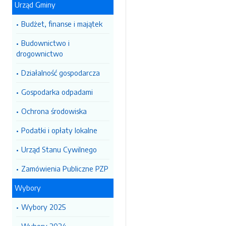
Urząd Gminy
Budżet, finanse i majątek
Budownictwo i
drogownictwo
Działalność gospodarcza
Gospodarka odpadami
Ochrona środowiska
Podatki i opłaty lokalne
Urząd Stanu Cywilnego
Zamówienia Publiczne PZP
Wybory
Wybory 2025