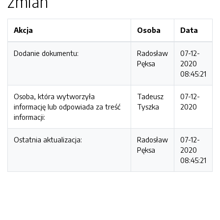
zmian
Akcja
Osoba
Data
Dodanie dokumentu:
Radosław
07-12-
Pęksa
2020
08:45:21
Osoba, która wytworzyła
Tadeusz
07-12-
informację lub odpowiada za treść
Tyszka
2020
informacji:
Ostatnia aktualizacja:
Radosław
07-12-
Pęksa
2020
08:45:21