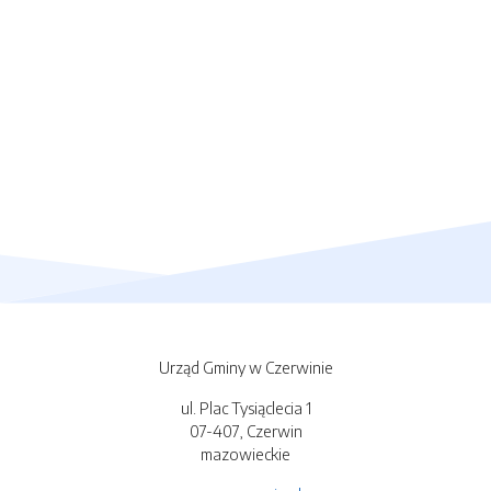
Urząd Gminy w Czerwinie
ul. Plac Tysiąclecia 1
07-407, Czerwin
mazowieckie