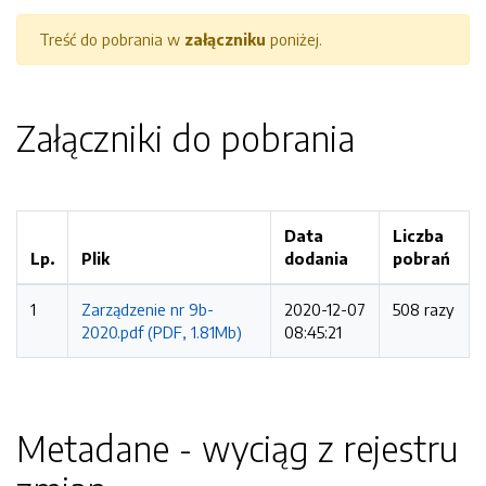
Treść do pobrania w
załączniku
poniżej.
Załączniki do pobrania
Data
Liczba
Lp.
Plik
dodania
pobrań
1
Zarządzenie nr 9b-
2020-12-07
508 razy
2020.pdf (PDF, 1.81Mb)
08:45:21
Metadane - wyciąg z rejestru