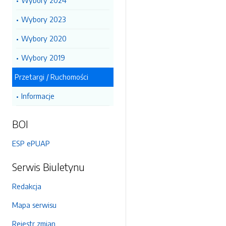
Wybory 2024
Wybory 2023
Wybory 2020
Wybory 2019
Przetargi / Ruchomości
Informacje
BOI
ESP ePUAP
Serwis Biuletynu
Redakcja
Mapa serwisu
Rejestr zmian