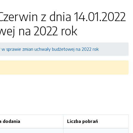
zerwin z dnia 14.01.2022
wej na 2022 rok
 r w sprawie zmian uchwały budżetowej na 2022 rok
a dodania
Liczba pobrań