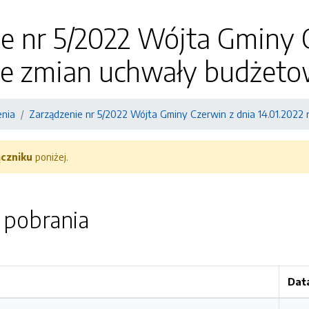
e nr 5/2022 Wójta Gminy C
ie zmian uchwały budżeto
enia
Zarządzenie nr 5/2022 Wójta Gminy Czerwin z dnia 14.01.2022
ączniku
poniżej.
o pobrania
Dat