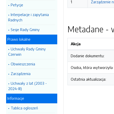
1
Zarządzenie n
Petycje
Interpelacje i zapytania
Radnych
Metadane - w
Sesje Rady Gminy
Prawo lokalne
Akcja
Uchwały Rady Gminy
Czerwin
Dodanie dokumentu:
Obwieszczenia
Osoba, która wytworzyła i
Zarządzenia
Ostatnia aktualizacja:
Uchwały z lat (2003 -
2024-III)
Informacje
Tablica ogłoszeń