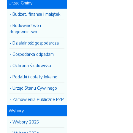
Urząd Gminy
Budżet, finanse i majątek
Budownictwo i
drogownictwo
Działalność gospodarcza
Gospodarka odpadami
Ochrona środowiska
Podatki i opłaty lokalne
Urząd Stanu Cywilnego
Zamówienia Publiczne PZP
Wybory
Wybory 2025