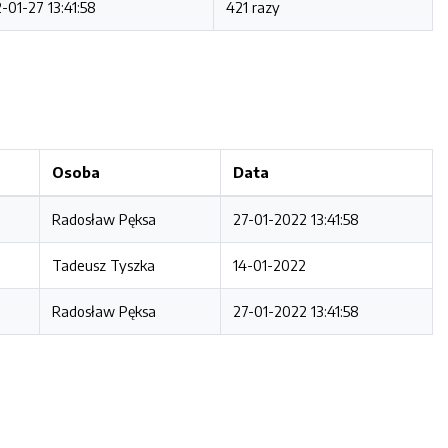
-01-27 13:41:58
421 razy
Osoba
Data
Radosław Pęksa
27-01-2022 13:41:58
Tadeusz Tyszka
14-01-2022
Radosław Pęksa
27-01-2022 13:41:58