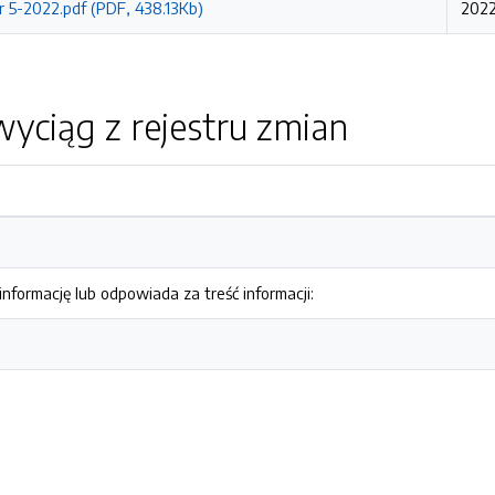
r 5-2022.pdf (PDF, 438.13Kb)
2022
yciąg z rejestru zmian
nformację lub odpowiada za treść informacji: