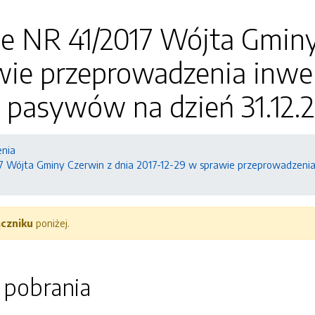
e NR 41/2017 Wójta Gminy 
wie przeprowadzenia inwen
pasywów na dzień 31.12.20
enia
7 Wójta Gminy Czerwin z dnia 2017-12-29 w sprawie przeprowadzeni
ączniku
poniżej.
o pobrania