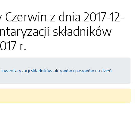
Czerwin z dnia 2017-12-
taryzacji składników
17 r.
a inwentaryzacji składników aktywów i pasywów na dzień