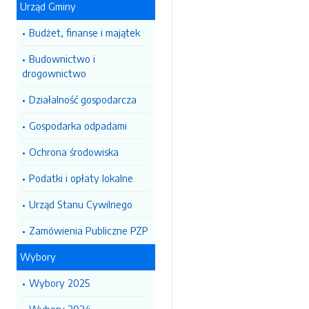
Urząd Gminy
Budżet, finanse i majątek
Budownictwo i
drogownictwo
Działalność gospodarcza
Gospodarka odpadami
Ochrona środowiska
Podatki i opłaty lokalne
Urząd Stanu Cywilnego
Zamówienia Publiczne PZP
Wybory
Wybory 2025