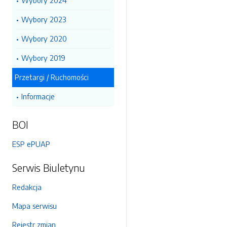
Wybory 2024
Wybory 2023
Wybory 2020
Wybory 2019
Przetargi / Ruchomości
Informacje
BOI
ESP ePUAP
Serwis Biuletynu
Redakcja
Mapa serwisu
Rejestr zmian