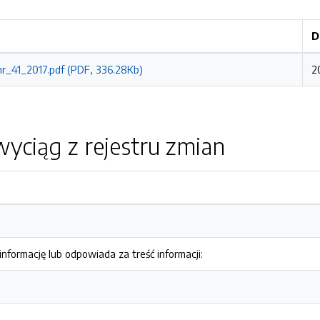
D
r_41_2017.pdf (PDF, 336.28Kb)
2
yciąg z rejestru zmian
nformację lub odpowiada za treść informacji: