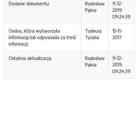
Dodanie dokumentu:
Radosław
11-12-
Pęksa
2019
09:24:39
Osoba, która wytworzyła
Tadeusz
15-11-
informację lub odpowiada za treść
Tyszka
2017
informacji:
Ostatnia aktualizacja:
Radosław
11-12-
Pęksa
2019
09:24:39