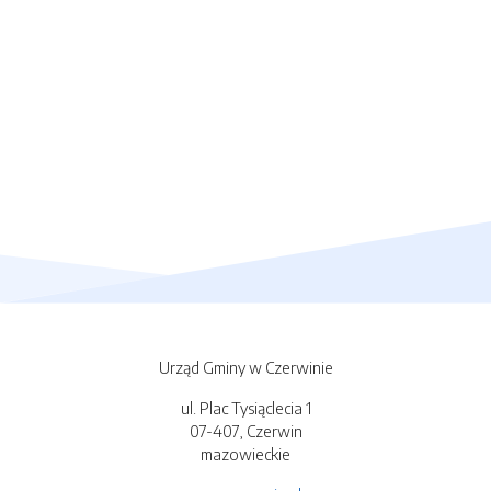
Urząd Gminy w Czerwinie
ul. Plac Tysiąclecia 1
07-407, Czerwin
mazowieckie