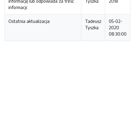
informację lub odpowiada za treść
Tyszka
2018
informacji:
Ostatnia aktualizacja:
Tadeusz
05-02-
Tyszka
2020
08:30:00