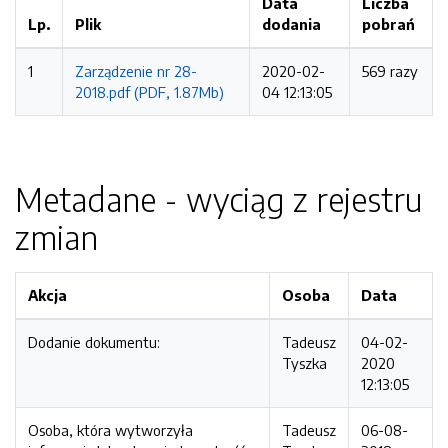
Data
Liczba
Lp.
Plik
dodania
pobrań
1
Zarządzenie nr 28-
2020-02-
569 razy
2018.pdf (PDF, 1.87Mb)
04 12:13:05
Metadane - wyciąg z rejestru
zmian
Akcja
Osoba
Data
Dodanie dokumentu:
Tadeusz
04-02-
Tyszka
2020
12:13:05
Osoba, która wytworzyła
Tadeusz
06-08-