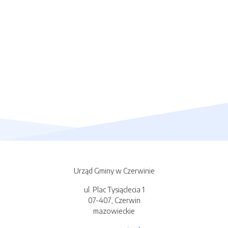
Urząd Gminy w Czerwinie
ul. Plac Tysiąclecia 1
07-407, Czerwin
mazowieckie