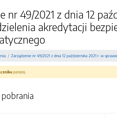
e nr 49/2021 z dnia 12 paźd
zielenia akredytacji bezp
matycznego
enia
Zarządzenie nr 49/2021 z dnia 12 października 2021 r. w spraw
ączniku
poniżej.
o pobrania