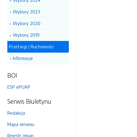
Wybory 2024
Wybory 2023
Wybory 2020
Wybory 2019
Przetargi / Ruchomości
Informacje
BOI
ESP ePUAP
Serwis Biuletynu
Redakcja
Mapa serwisu
Rejestr zmian