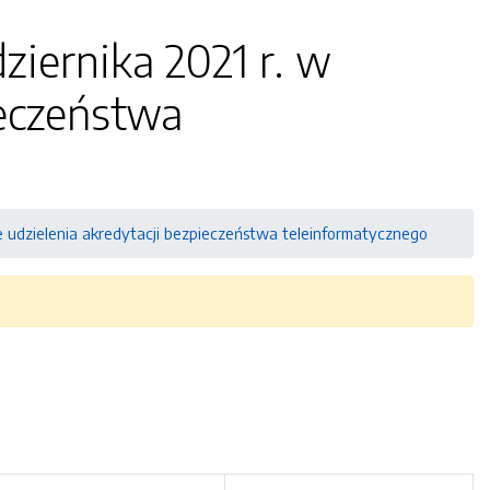
ziernika 2021 r. w
ieczeństwa
ie udzielenia akredytacji bezpieczeństwa teleinformatycznego