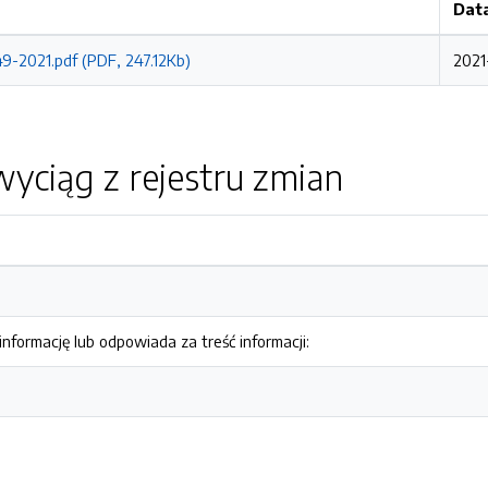
Dat
9-2021.pdf (PDF, 247.12Kb)
2021-
yciąg z rejestru zmian
nformację lub odpowiada za treść informacji: