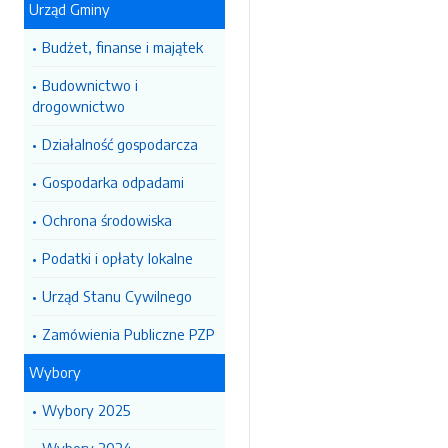
Urząd Gminy
Budżet, finanse i majątek
Budownictwo i
drogownictwo
Działalność gospodarcza
Gospodarka odpadami
Ochrona środowiska
Podatki i opłaty lokalne
Urząd Stanu Cywilnego
Zamówienia Publiczne PZP
Wybory
Wybory 2025