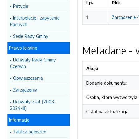
Lp.
Plik
Petycje
1
Zarządzenie 4
Interpelacje i zapytania
Radnych
Sesje Rady Gminy
Metadane - w
Prawo lokalne
Uchwały Rady Gminy
Czerwin
Akcja
Obwieszczenia
Dodanie dokumentu:
Zarządzenia
Osoba, która wytworzyła i
Uchwały z lat (2003 -
2024-III)
Ostatnia aktualizacja:
Informacje
Tablica ogłoszeń