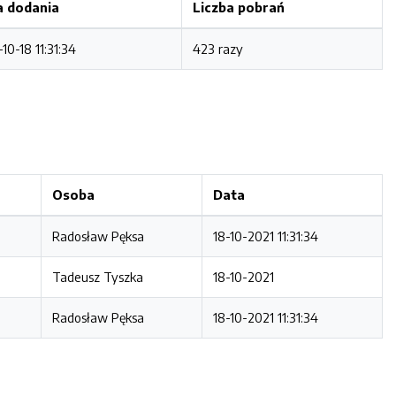
a dodania
Liczba pobrań
10-18 11:31:34
423 razy
Osoba
Data
Radosław Pęksa
18-10-2021 11:31:34
Tadeusz Tyszka
18-10-2021
Radosław Pęksa
18-10-2021 11:31:34