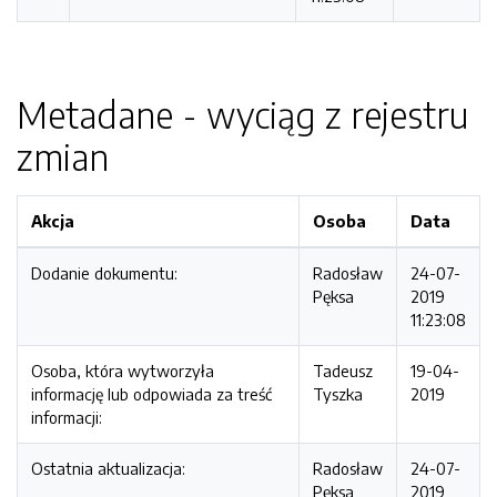
Metadane - wyciąg z rejestru
zmian
Akcja
Osoba
Data
Dodanie dokumentu:
Radosław
24-07-
Pęksa
2019
11:23:08
Osoba, która wytworzyła
Tadeusz
19-04-
informację lub odpowiada za treść
Tyszka
2019
informacji:
Ostatnia aktualizacja:
Radosław
24-07-
Pęksa
2019