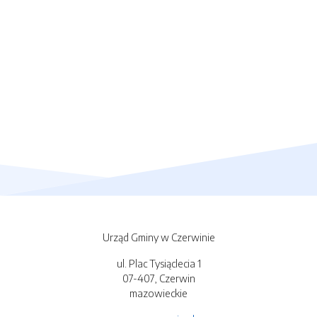
Urząd Gminy w Czerwinie
ul. Plac Tysiąclecia 1
07-407, Czerwin
mazowieckie