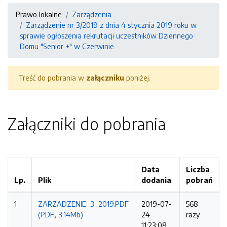
Prawo lokalne
Zarządzenia
Zarządzenie nr 3/2019 z dnia 4 stycznia 2019 roku w
sprawie ogłoszenia rekrutacji uczestników Dziennego
Domu "Senior +" w Czerwinie
Treść do pobrania w
załączniku
poniżej.
Załączniki do pobrania
Data
Liczba
Lp.
Plik
dodania
pobrań
1
ZARZADZENIE_3_2019.PDF
2019-07-
568
(PDF, 3.14Mb)
24
razy
11:23:08