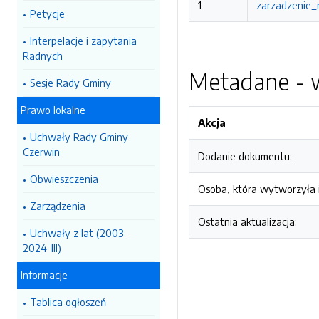
1
zarzadzenie_
Petycje
Interpelacje i zapytania
Radnych
Metadane - w
Sesje Rady Gminy
Prawo lokalne
Akcja
Uchwały Rady Gminy
Czerwin
Dodanie dokumentu:
Obwieszczenia
Osoba, która wytworzyła i
Zarządzenia
Ostatnia aktualizacja:
Uchwały z lat (2003 -
2024-III)
Informacje
Tablica ogłoszeń