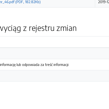
nr_46.pdf (PDF, 182.82Kb)
2019-1
yciąg z rejestru zmian
nformację lub odpowiada za treść informacji: