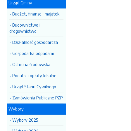
Urząd Gminy
Budżet, finanse i majątek
Budownictwo i
drogownictwo
Działalność gospodarcza
Gospodarka odpadami
Ochrona środowiska
Podatki i opłaty lokalne
Urząd Stanu Cywilnego
Zamówienia Publiczne PZP
Wybory
Wybory 2025