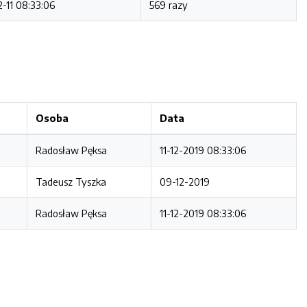
2-11 08:33:06
569 razy
Osoba
Data
Radosław Pęksa
11-12-2019 08:33:06
Tadeusz Tyszka
09-12-2019
Radosław Pęksa
11-12-2019 08:33:06