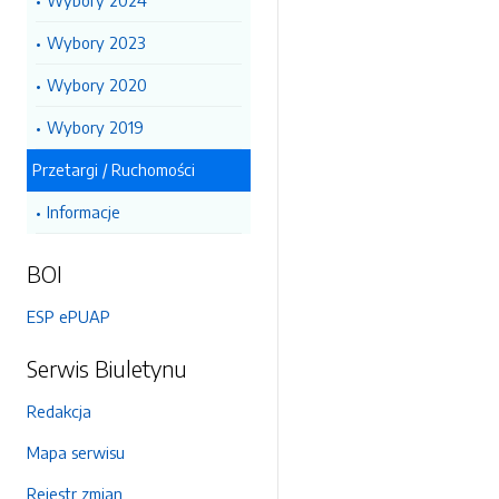
Wybory 2024
Wybory 2023
Wybory 2020
Wybory 2019
Przetargi / Ruchomości
Informacje
BOI
ESP ePUAP
Serwis Biuletynu
Redakcja
Mapa serwisu
Rejestr zmian