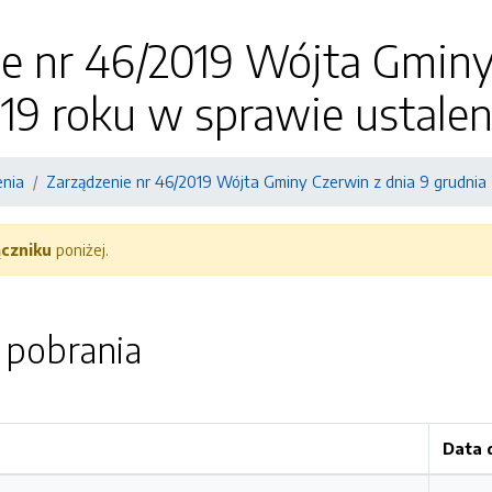
e nr 46/2019 Wójta Gminy
19 roku w sprawie ustalen
enia
Zarządzenie nr 46/2019 Wójta Gminy Czerwin z dnia 9 grudnia 
ączniku
poniżej.
o pobrania
Data 