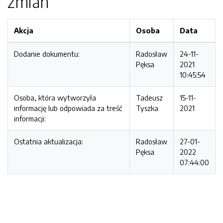
zmian
Akcja
Osoba
Data
Dodanie dokumentu:
Radosław
24-11-
Pęksa
2021
10:45:54
Osoba, która wytworzyła
Tadeusz
15-11-
informację lub odpowiada za treść
Tyszka
2021
informacji:
Ostatnia aktualizacja:
Radosław
27-01-
Pęksa
2022
07:44:00