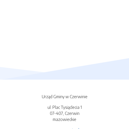
Urząd Gminy w Czerwinie
ul. Plac Tysiąclecia 1
07-407, Czerwin
mazowieckie