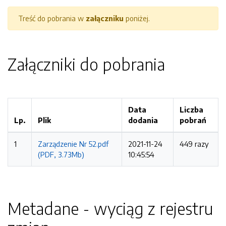
Treść do pobrania w
załączniku
poniżej.
Załączniki do pobrania
Data
Liczba
Lp.
Plik
dodania
pobrań
1
Zarządzenie Nr 52.pdf
2021-11-24
449 razy
(PDF, 3.73Mb)
10:45:54
Metadane - wyciąg z rejestru