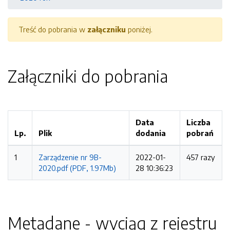
Treść do pobrania w
załączniku
poniżej.
Załączniki do pobrania
Data
Liczba
Lp.
Plik
dodania
pobrań
1
Zarządzenie nr 9B-
2022-01-
457 razy
2020.pdf (PDF, 1.97Mb)
28 10:36:23
Metadane - wyciąg z rejestru