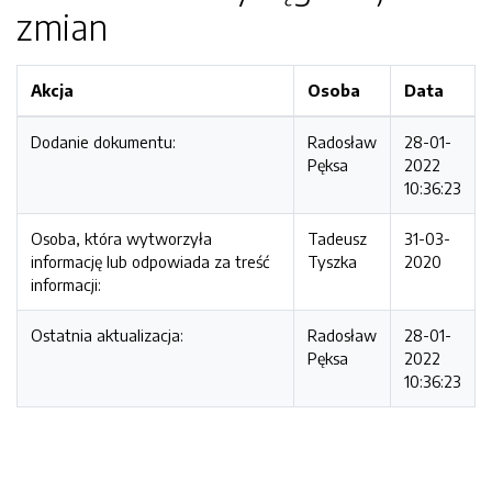
zmian
Akcja
Osoba
Data
Dodanie dokumentu:
Radosław
28-01-
Pęksa
2022
10:36:23
Osoba, która wytworzyła
Tadeusz
31-03-
informację lub odpowiada za treść
Tyszka
2020
informacji:
Ostatnia aktualizacja:
Radosław
28-01-
Pęksa
2022
10:36:23