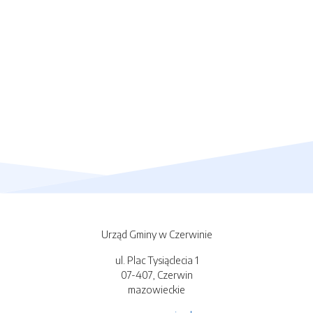
Urząd Gminy w Czerwinie
ul. Plac Tysiąclecia 1
07-407, Czerwin
mazowieckie