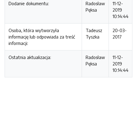
Dodanie dokumentu:
Radosław
11-12-
Pęksa
2019
10:14:44
Osoba, która wytworzyła
Tadeusz
20-03-
informację lub odpowiada za treść
Tyszka
2017
informacji:
Ostatnia aktualizacja:
Radosław
11-12-
Pęksa
2019
10:14:44