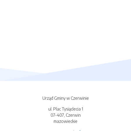
Urząd Gminy w Czerwinie
ul. Plac Tysiąclecia 1
07-407, Czerwin
mazowieckie