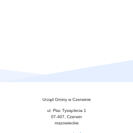
Urząd Gminy w Czerwinie
ul. Plac Tysiąclecia 1
07-407, Czerwin
mazowieckie