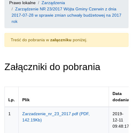
Prawo lokalne
Zarządzenia
Zarządzenie NR 23/2017 Wójta Gminy Czerwin z dnia
2017-07-28 w sprawie zmian uchwały budżetowej na 2017
rok
Treść do pobrania w
załączniku
poniżej.
Załączniki do pobrania
Data
Lp.
Plik
dodania
1
Zarzadzenie_nr_23_2017.pdf (PDF,
2019-
142.19Kb)
12-11
09:48:17