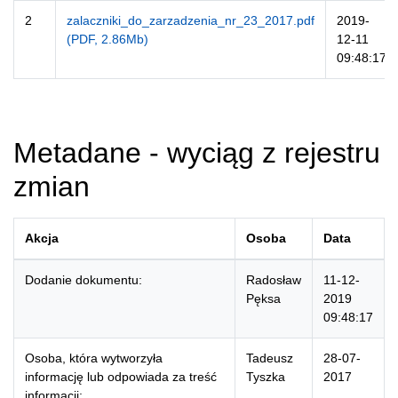
2
zalaczniki_do_zarzadzenia_nr_23_2017.pdf
2019-
(PDF, 2.86Mb)
12-11
09:48:17
Metadane - wyciąg z rejestru
zmian
Akcja
Osoba
Data
Dodanie dokumentu:
Radosław
11-12-
Pęksa
2019
09:48:17
Osoba, która wytworzyła
Tadeusz
28-07-
informację lub odpowiada za treść
Tyszka
2017
informacji: