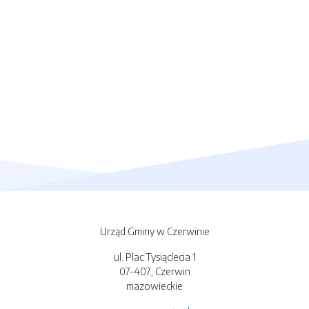
Urząd Gminy w Czerwinie
ul. Plac Tysiąclecia 1
07-407, Czerwin
mazowieckie