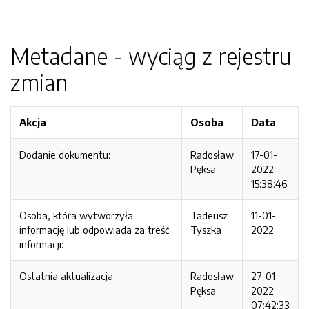
Metadane - wyciąg z rejestru
zmian
Akcja
Osoba
Data
Dodanie dokumentu:
Radosław
17-01-
Pęksa
2022
15:38:46
Osoba, która wytworzyła
Tadeusz
11-01-
informację lub odpowiada za treść
Tyszka
2022
informacji:
Ostatnia aktualizacja:
Radosław
27-01-
Pęksa
2022
07:42:33