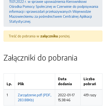
11.01.2022 r. w sprawie upoważnienia Kierownikowi
Ośrodka Pomocy Społecznej w Czerwinie do podpisywania
informacji i sprawozdań przekazywanych Wojewodzie
Mazowieckiemu za pośrednictwem Centralnej Aplikacji
Statystycznej.
Treść do pobrania w
załączniku
poniżej.
Załączniki do pobrania
Data
Liczba
Lp.
Plik
dodania
pobrań
1
Zarządzenie.pdf (PDF,
2022-01-17
419 razy
283.88Kb)
15:38:46