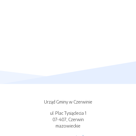
Urząd Gminy w Czerwinie
ul. Plac Tysiąclecia 1
07-407, Czerwin
mazowieckie