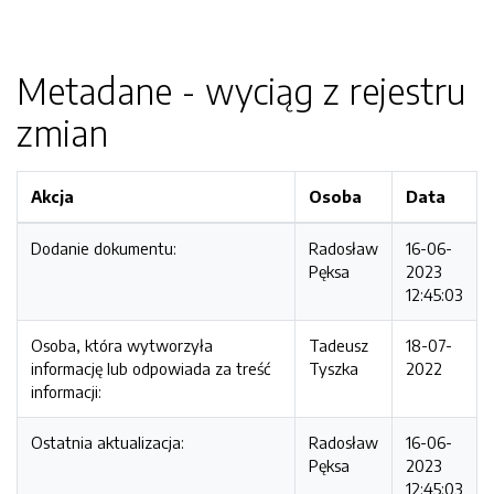
Metadane - wyciąg z rejestru
zmian
Akcja
Osoba
Data
Dodanie dokumentu:
Radosław
16-06-
Pęksa
2023
12:45:03
Osoba, która wytworzyła
Tadeusz
18-07-
informację lub odpowiada za treść
Tyszka
2022
informacji:
Ostatnia aktualizacja:
Radosław
16-06-
Pęksa
2023
12:45:03