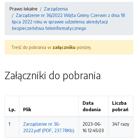
Prawo lokalne
Zarządzenia
Zarządzenie nr 36/2022 Wójta Gminy Czerwin z dnia 18
lipca 2022 roku w sprawie udzielenia akredytacji
bezpieczeństwa teleinformatycznego
Treść do pobrania w
załączniku
poniżej.
Załączniki do pobrania
Data
Liczba
Lp.
Plik
dodania
pobrań
1
Zarządzenie nr 36-
2023-06-
347 razy
2022.pdf (PDF, 237.78Kb)
16 12:45:03