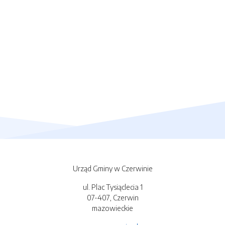
Urząd Gminy w Czerwinie
ul. Plac Tysiąclecia 1
07-407, Czerwin
mazowieckie