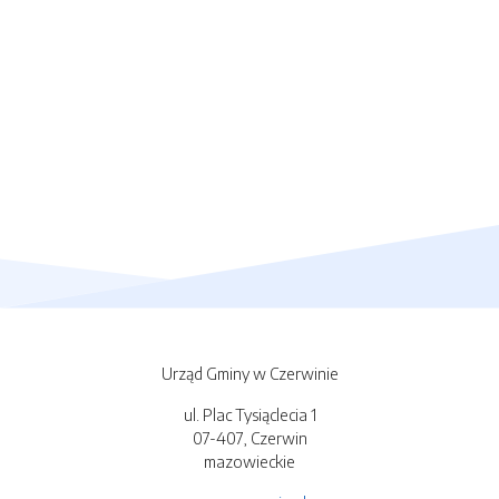
Urząd Gminy w Czerwinie
ul. Plac Tysiąclecia 1
07-407, Czerwin
mazowieckie