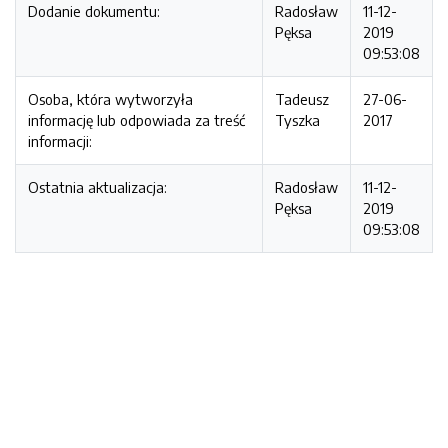
Dodanie dokumentu:
Radosław
11-12-
Pęksa
2019
09:53:08
Osoba, która wytworzyła
Tadeusz
27-06-
informację lub odpowiada za treść
Tyszka
2017
informacji:
Ostatnia aktualizacja:
Radosław
11-12-
Pęksa
2019
09:53:08