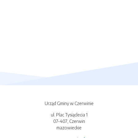
Urząd Gminy w Czerwinie
ul. Plac Tysiąclecia 1
07-407, Czerwin
mazowieckie