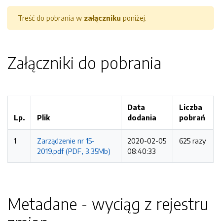
Treść do pobrania w
załączniku
poniżej.
Załączniki do pobrania
Data
Liczba
Lp.
Plik
dodania
pobrań
1
Zarządzenie nr 15-
2020-02-05
625 razy
2019.pdf (PDF, 3.35Mb)
08:40:33
Metadane - wyciąg z rejestru