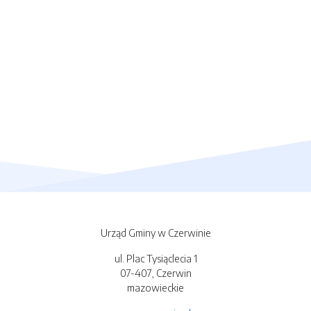
Urząd Gminy w Czerwinie
ul. Plac Tysiąclecia 1
07-407, Czerwin
mazowieckie