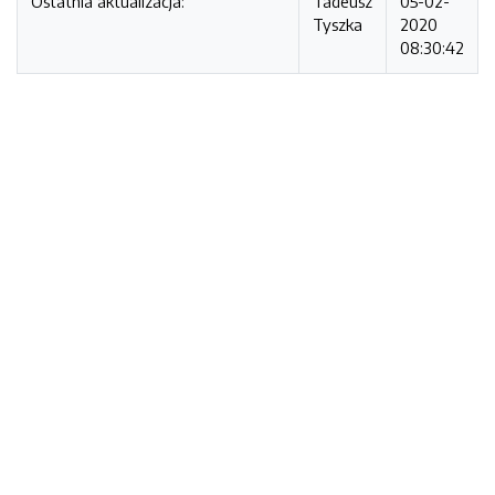
Ostatnia aktualizacja:
Tadeusz
05-02-
Tyszka
2020
08:30:42