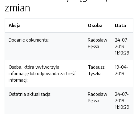
zmian
Akcja
Osoba
Data
Dodanie dokumentu:
Radosław
24-07-
Pęksa
2019
11:10:29
Osoba, która wytworzyła
Tadeusz
19-04-
informację lub odpowiada za treść
Tyszka
2019
informacji:
Ostatnia aktualizacja:
Radosław
24-07-
Pęksa
2019
11:10:29