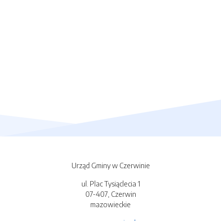
Urząd Gminy w Czerwinie
ul. Plac Tysiąclecia 1
07-407, Czerwin
mazowieckie