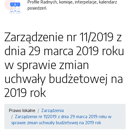
Profile Radnych, komisje, interpelacje, kalendarz
posiedzeń.
Zarządzenie nr 11/2019 z
dnia 29 marca 2019 roku
w sprawie zmian
uchwały budżetowej na
2019 rok
Prawo lokalne
Zarządzenia
Zarządzenie nr 11/2019 z dnia 29 marca 2019 roku w
sprawie zmian uchwały budżetowej na 2019 rok