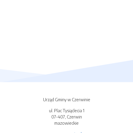
Urząd Gminy w Czerwinie
ul. Plac Tysiąclecia 1
07-407, Czerwin
mazowieckie