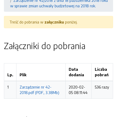
Zarządzenie nr 42/2018 z dnia 18 października 2018 roku
w sprawie zmian uchwały budżetowej na 2018 rok.
Treść do pobrania w
załączniku
poniżej.
Załączniki do pobrania
Data
Liczba
Lp.
Plik
dodania
pobrań
1
Zarządzenie nr 42-
2020-02-
536 razy
2018.pdf (PDF, 3.38Mb)
05 08:11:44