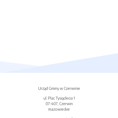
Urząd Gminy w Czerwinie
ul. Plac Tysiąclecia 1
07-407, Czerwin
mazowieckie