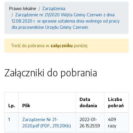
Prawo lokalne
Zarządzenia
Zarządzenie nr 21/2020 Wójta Gminy Czerwin z dnia
12.08.2020 r. w sprawie ustalenia dnia wolnego od pracy
dla pracowników Urzędu Gminy Czerwin
Treść do pobrania w
załączniku
poniżej.
Załączniki do pobrania
Data
Liczba
Lp.
Plik
dodania
pobrań
1
Zarządzenie Nr 21-
2022-01-
409
2020.pdf (PDF, 219.20Kb)
26 15:25:59
razy