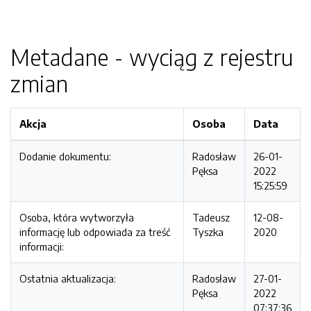
Metadane - wyciąg z rejestru
zmian
Akcja
Osoba
Data
Dodanie dokumentu:
Radosław
26-01-
Pęksa
2022
15:25:59
Osoba, która wytworzyła
Tadeusz
12-08-
informację lub odpowiada za treść
Tyszka
2020
informacji:
Ostatnia aktualizacja:
Radosław
27-01-
Pęksa
2022
07:37:36