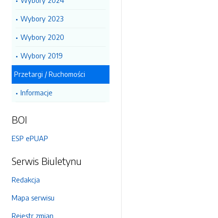
Wybory 2024
Wybory 2023
Wybory 2020
Wybory 2019
Przetargi / Ruchomości
Informacje
BOI
ESP ePUAP
Serwis Biuletynu
Redakcja
Mapa serwisu
Rejestr zmian