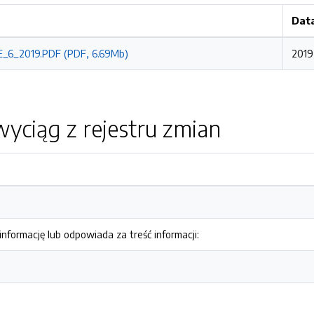
Dat
_6_2019.PDF (PDF, 6.69Mb)
2019
yciąg z rejestru zmian
nformację lub odpowiada za treść informacji: