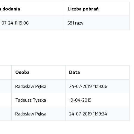
a dodania
Liczba pobrań
-07-24 11:19:06
581 razy
Osoba
Data
Radosław Pęksa
24-07-2019 11:19:06
Tadeusz Tyszka
19-04-2019
Radosław Pęksa
24-07-2019 11:19:34