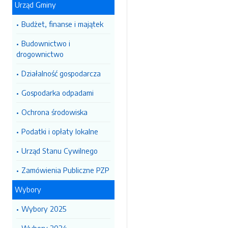
Urząd Gminy
Budżet, finanse i majątek
Budownictwo i
drogownictwo
Działalność gospodarcza
Gospodarka odpadami
Ochrona środowiska
Podatki i opłaty lokalne
Urząd Stanu Cywilnego
Zamówienia Publiczne PZP
Wybory
Wybory 2025