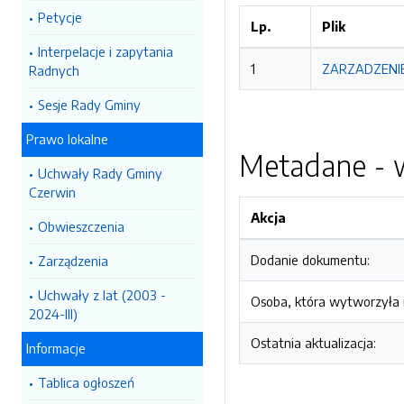
Petycje
Lp.
Plik
Interpelacje i zapytania
1
ZARZADZENIE
Radnych
Sesje Rady Gminy
Prawo lokalne
Metadane - w
Uchwały Rady Gminy
Czerwin
Akcja
Obwieszczenia
Dodanie dokumentu:
Zarządzenia
Uchwały z lat (2003 -
Osoba, która wytworzyła i
2024-III)
Ostatnia aktualizacja:
Informacje
Tablica ogłoszeń