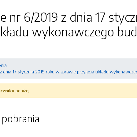
e nr 6/2019 z dnia 17 styc
 układu wykonawczego bud
enia
 z dnia 17 stycznia 2019 roku w sprawie przyjęcia układu wykonawcz
ączniku
poniżej.
o pobrania