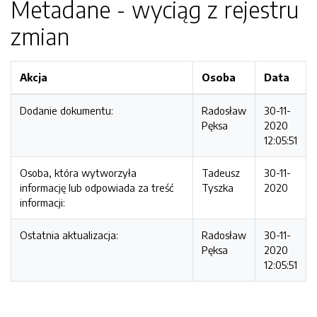
Metadane - wyciąg z rejestru
zmian
Akcja
Osoba
Data
Dodanie dokumentu:
Radosław
30-11-
Pęksa
2020
12:05:51
Osoba, która wytworzyła
Tadeusz
30-11-
informację lub odpowiada za treść
Tyszka
2020
informacji:
Ostatnia aktualizacja:
Radosław
30-11-
Pęksa
2020
12:05:51