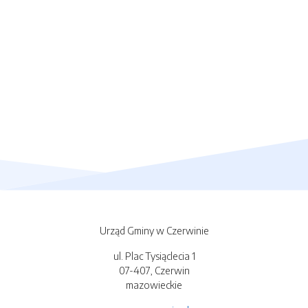
Urząd Gminy w Czerwinie
ul. Plac Tysiąclecia 1
07-407, Czerwin
mazowieckie