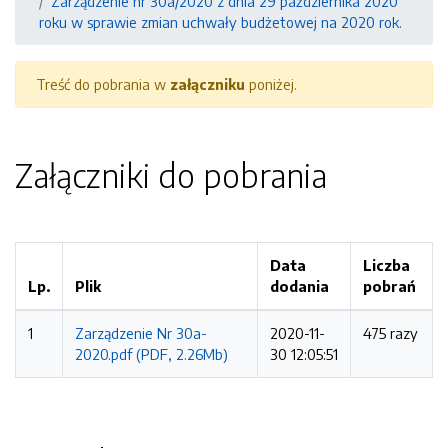
Zarządzenie nr 30a/2020 z dnia 29 października 2020
roku w sprawie zmian uchwały budżetowej na 2020 rok.
Treść do pobrania w
załączniku
poniżej.
Załączniki do pobrania
Data
Liczba
Lp.
Plik
dodania
pobrań
1
Zarządzenie Nr 30a-
2020-11-
475 razy
2020.pdf (PDF, 2.26Mb)
30 12:05:51