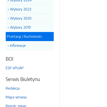
Wybory 2024
Wybory 2023
Wybory 2020
Wybory 2019
Przetargi / Ruchomości
Informacje
BOI
ESP ePUAP
Serwis Biuletynu
Redakcja
Mapa serwisu
Rejestr zmian