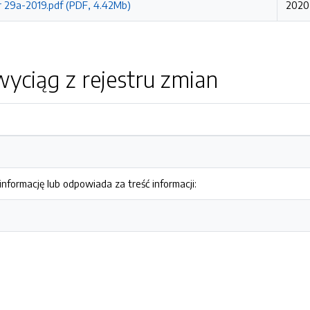
r 29a-2019.pdf (PDF, 4.42Mb)
2020
yciąg z rejestru zmian
nformację lub odpowiada za treść informacji: