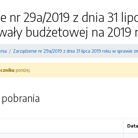
e nr 29a/2019 z dnia 31 li
wały budżetowej na 2019 r
enia
Zarządzenie nr 29a/2019 z dnia 31 lipca 2019 roku w sprawie 
ączniku
poniżej.
o pobrania
Data