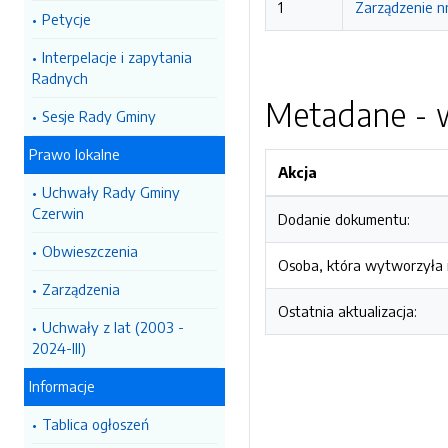
1
Zarządzenie n
Petycje
Interpelacje i zapytania
Radnych
Metadane - w
Sesje Rady Gminy
Prawo lokalne
Akcja
Uchwały Rady Gminy
Czerwin
Dodanie dokumentu:
Obwieszczenia
Osoba, która wytworzyła i
Zarządzenia
Ostatnia aktualizacja:
Uchwały z lat (2003 -
2024-III)
Informacje
Tablica ogłoszeń