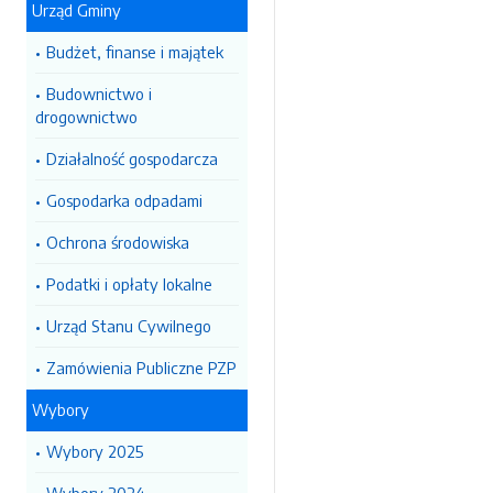
Urząd Gminy
Budżet, finanse i majątek
Budownictwo i
drogownictwo
Działalność gospodarcza
Gospodarka odpadami
Ochrona środowiska
Podatki i opłaty lokalne
Urząd Stanu Cywilnego
Zamówienia Publiczne PZP
Wybory
Wybory 2025