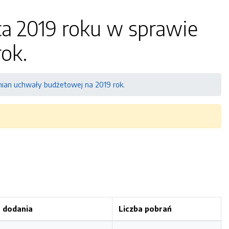
pca 2019 roku w sprawie
ok.
zmian uchwały budżetowej na 2019 rok.
 dodania
Liczba pobrań