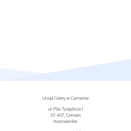
Urząd Gminy w Czerwinie
ul. Plac Tysiąclecia 1
07-407, Czerwin
mazowieckie