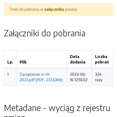
Treść do pobrania w
załączniku
poniżej.
Załączniki do pobrania
Data
Liczba
Lp.
Plik
dodania
pobrań
1
Zarządzenie nr 41-
2023-06-
324
2022.pdf (PDF, 233.63Kb)
16 12:55:02
razy
Metadane - wyciąg z rejestru