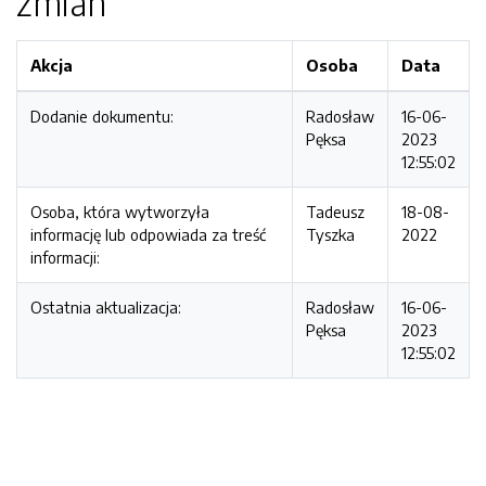
zmian
Akcja
Osoba
Data
Dodanie dokumentu:
Radosław
16-06-
Pęksa
2023
12:55:02
Osoba, która wytworzyła
Tadeusz
18-08-
informację lub odpowiada za treść
Tyszka
2022
informacji:
Ostatnia aktualizacja:
Radosław
16-06-
Pęksa
2023
12:55:02