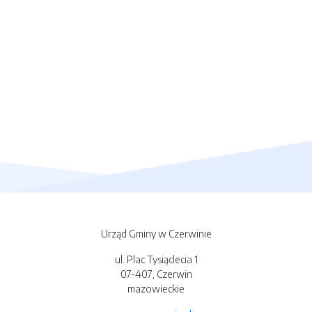
Urząd Gminy w Czerwinie
ul. Plac Tysiąclecia 1
07-407, Czerwin
mazowieckie