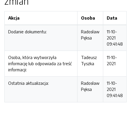
zmian
Akcja
Osoba
Data
Dodanie dokumentu:
Radosław
11-10-
Pęksa
2021
09:41:48
Osoba, która wytworzyła
Tadeusz
11-10-
informację lub odpowiada za treść
Tyszka
2021
informacji:
Ostatnia aktualizacja:
Radosław
11-10-
Pęksa
2021
09:41:48