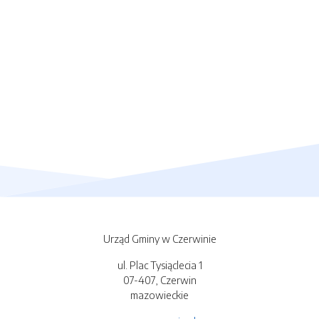
Urząd Gminy w Czerwinie
ul. Plac Tysiąclecia 1
07-407, Czerwin
mazowieckie