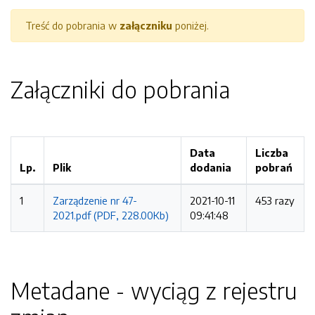
Treść do pobrania w
załączniku
poniżej.
Załączniki do pobrania
Data
Liczba
Lp.
Plik
dodania
pobrań
1
Zarządzenie nr 47-
2021-10-11
453 razy
2021.pdf (PDF, 228.00Kb)
09:41:48
Metadane - wyciąg z rejestru