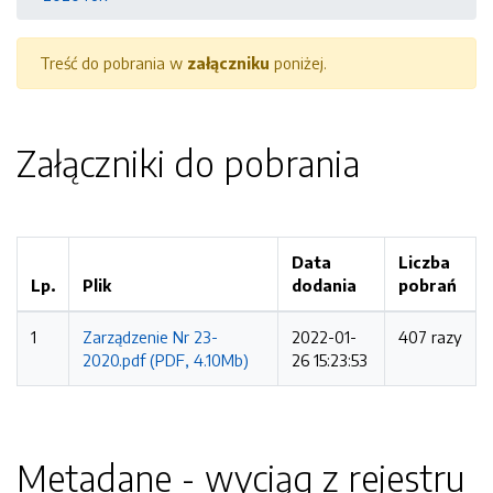
Treść do pobrania w
załączniku
poniżej.
Załączniki do pobrania
Data
Liczba
Lp.
Plik
dodania
pobrań
1
Zarządzenie Nr 23-
2022-01-
407 razy
2020.pdf (PDF, 4.10Mb)
26 15:23:53
Metadane - wyciąg z rejestru