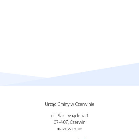
Urząd Gminy w Czerwinie
ul. Plac Tysiąclecia 1
07-407, Czerwin
mazowieckie