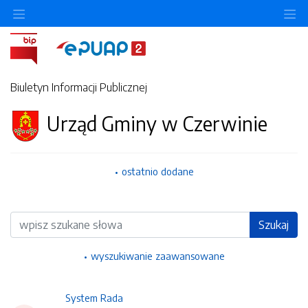
Ukryj/pokaż menu przedmiotowe
Uk
Biuletyn Informacji Publicznej
Urząd Gminy w Czerwinie
ostatnio dodane
Wyszukiwarka
Szukaj
wyszukiwanie zaawansowane
System Rada