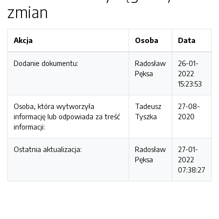
zmian
Akcja
Osoba
Data
Dodanie dokumentu:
Radosław
26-01-
Pęksa
2022
15:23:53
Osoba, która wytworzyła
Tadeusz
27-08-
informację lub odpowiada za treść
Tyszka
2020
informacji:
Ostatnia aktualizacja:
Radosław
27-01-
Pęksa
2022
07:38:27