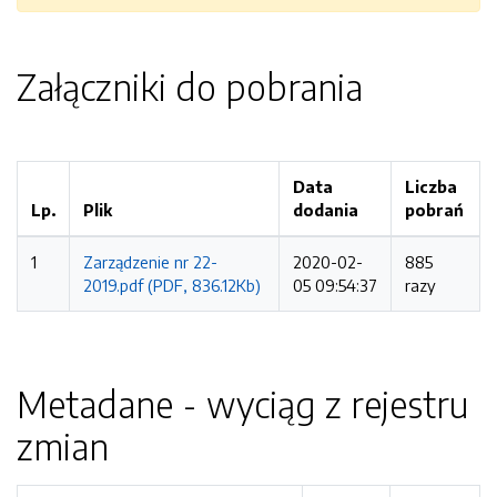
Załączniki do pobrania
Data
Liczba
Lp.
Plik
dodania
pobrań
1
Zarządzenie nr 22-
2020-02-
885
2019.pdf (PDF, 836.12Kb)
05 09:54:37
razy
Metadane - wyciąg z rejestru
zmian