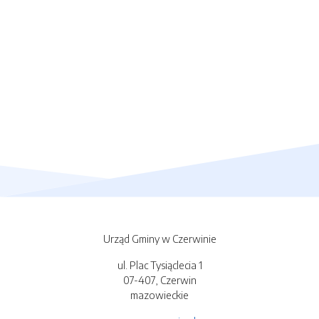
Urząd Gminy w Czerwinie
ul. Plac Tysiąclecia 1
07-407, Czerwin
mazowieckie