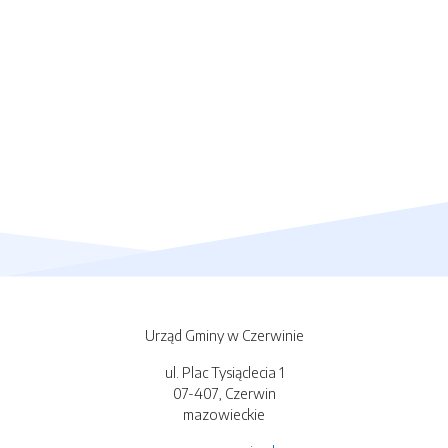
Urząd Gminy w Czerwinie
ul. Plac Tysiąclecia 1
07-407, Czerwin
mazowieckie