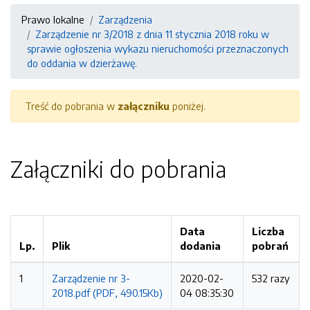
Prawo lokalne
Zarządzenia
Zarządzenie nr 3/2018 z dnia 11 stycznia 2018 roku w
sprawie ogłoszenia wykazu nieruchomości przeznaczonych
do oddania w dzierżawę.
Treść do pobrania w
załączniku
poniżej.
Załączniki do pobrania
Data
Liczba
Lp.
Plik
dodania
pobrań
1
Zarządzenie nr 3-
2020-02-
532 razy
2018.pdf (PDF, 490.15Kb)
04 08:35:30