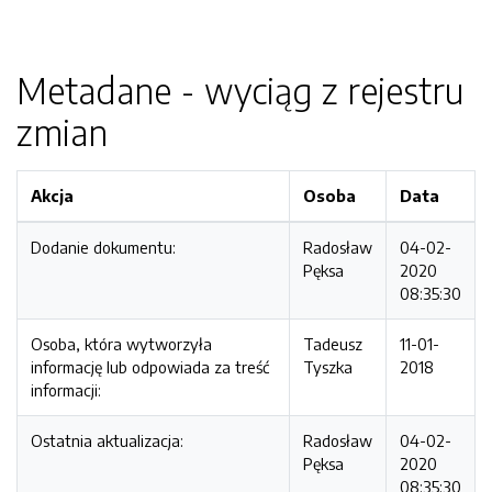
Metadane - wyciąg z rejestru
zmian
Akcja
Osoba
Data
Dodanie dokumentu:
Radosław
04-02-
Pęksa
2020
08:35:30
Osoba, która wytworzyła
Tadeusz
11-01-
informację lub odpowiada za treść
Tyszka
2018
informacji:
Ostatnia aktualizacja:
Radosław
04-02-
Pęksa
2020
08:35:30