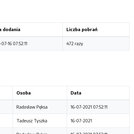
a dodania
Liczba pobrań
-07-16 07:52:11
472 razy
Osoba
Data
Radosław Pęksa
16-07-2021 07:52:11
Tadeusz Tyszka
16-07-2021