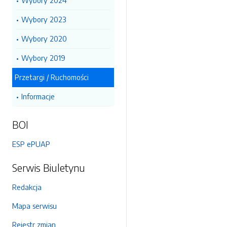
Wybory 2024
Wybory 2023
Wybory 2020
Wybory 2019
Przetargi / Ruchomości
Informacje
BOI
ESP ePUAP
Serwis Biuletynu
Redakcja
Mapa serwisu
Rejestr zmian