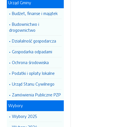
Urząd Gminy
Budżet, finanse i majątek
Budownictwo i
drogownictwo
Działalność gospodarcza
Gospodarka odpadami
Ochrona środowiska
Podatki i opłaty lokalne
Urząd Stanu Cywilnego
Zamówienia Publiczne PZP
Wybory
Wybory 2025