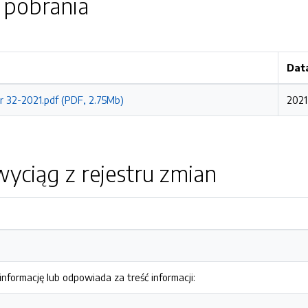
o pobrania
Dat
r 32-2021.pdf (PDF, 2.75Mb)
2021
yciąg z rejestru zmian
nformację lub odpowiada za treść informacji: