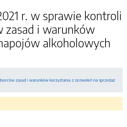
2021 r. w sprawie kontroli
ów zasad i warunków
ż napojów alkoholowych
dsiębiorców zasad i warunków korzystania z zezwoleń na sprzedaż