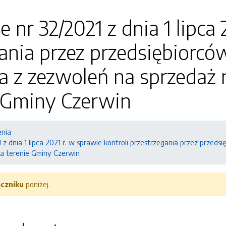
 nr 32/2021 z dnia 1 lipca 
ania przez przedsiębiorc
ia z zezwoleń na sprzeda
e Gminy Czerwin
enia
 z dnia 1 lipca 2021 r. w sprawie kontroli przestrzegania przez prze
a terenie Gminy Czerwin
ączniku
poniżej.