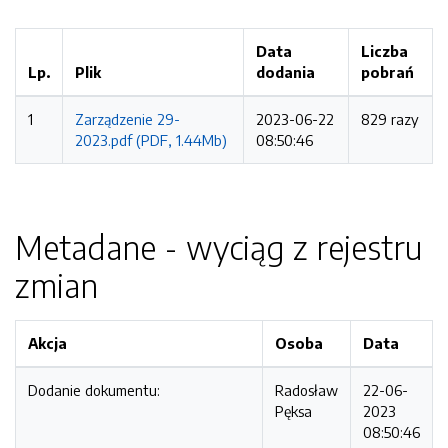
Data
Liczba
Lp.
Plik
dodania
pobrań
1
Zarządzenie 29-
2023-06-22
829 razy
2023.pdf (PDF, 1.44Mb)
08:50:46
Metadane - wyciąg z rejestru
zmian
Akcja
Osoba
Data
Dodanie dokumentu:
Radosław
22-06-
Pęksa
2023
08:50:46