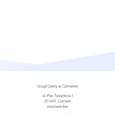
Urząd Gminy w Czerwinie
ul. Plac Tysiąclecia 1
07-407, Czerwin
mazowieckie